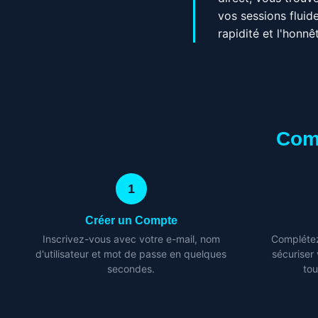
vos sessions fluide
rapidité et l'honn
Com
1
Créer un Compte
Inscrivez-vous avec votre e-mail, nom
Complétez
d'utilisateur et mot de passe en quelques
sécuriser 
secondes.
tou