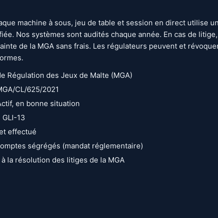
aque machine à sous, jeu de table et session en direct utilise 
fiée. Nos systèmes sont audités chaque année. En cas de litige,
ainte de la MGA sans frais. Les régulateurs peuvent et révoquen
ormes.
 de Régulation des Jeux de Malte (MGA)
 MGA/CL/625/2021
Actif, en bonne situation
 GLI-13
et effectué
Comptes ségrégés (mandat réglementaire)
 à la résolution des litiges de la MGA