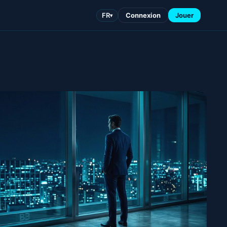
FR
Connexion
Jouer
▾