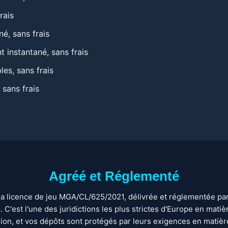
rais
né, sans frais
 instantané, sans frais
es, sans frais
 sans frais
Agréé et Réglementé
la licence de jeu MGA/CL/625/2021, délivrée et réglementée par 
C'est l'une des juridictions les plus strictes d'Europe en mati
ion, et vos dépôts sont protégés par leurs exigences en matiè