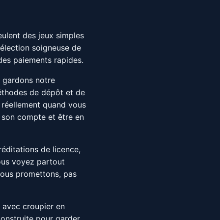
eulent des jeux simples
sélection soigneuse de
 des paiements rapides.
s gardons notre
méthodes de dépôt et de
d réellement quand vous
r son compte et être en
éditations de licence,
vous voyez partout
 nous promettons, pas
s avec croupier en
construite pour garder