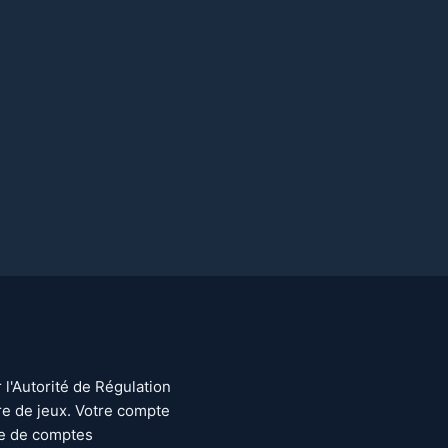
l'Autorité de Régulation
ère de jeux. Votre compte
re de comptes