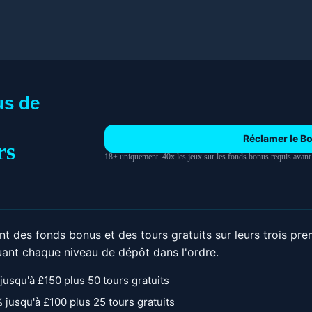
us de
Réclamer le B
rs
18+ uniquement. 40x les jeux sur les fonds bonus requis avant l
t des fonds bonus et des tours gratuits sur leurs trois pre
uant chaque niveau de dépôt dans l'ordre.
usqu'à £150 plus 50 tours gratuits
jusqu'à £100 plus 25 tours gratuits