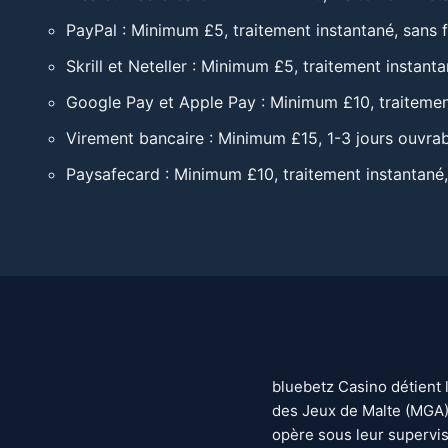
PayPal : Minimum £5, traitement instantané, sans f
Skrill et Neteller : Minimum £5, traitement instanta
Google Pay et Apple Pay : Minimum £10, traitement
Virement bancaire : Minimum £15, 1-3 jours ouvrabl
Paysafecard : Minimum £10, traitement instantané,
bluebetz Casino détient 
des Jeux de Malte (MGA). 
opère sous leur supervis