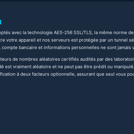
t
yptés avec la technologie AES-256 SSL/TLS, la même norme de s
tre votre appareil et nos serveurs est protégée par un tunnel 
t, compte bancaire et informations personnelles ne sont jamais vi
eurs de nombres aléatoires certifiés audités par des laboratoi
 dé est vraiment aléatoire et ne peut pas être prédit ou manipul
ification à deux facteurs optionnelle, assurant que seul vous p