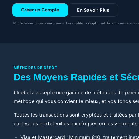
Créer un Compte
En Savoir Plus
18+. Nouveaux joueurs uniquement. Les conditions s'appliquent. Jouez de manière resp
MÉTHODES DE DÉPÔT
Des Moyens Rapides et Sécu
bluebetz accepte une gamme de méthodes de paiement
méthode qui vous convient le mieux, et vos fonds ser
Toutes les transactions sont cryptées et traitées par
cartes, les portefeuilles numériques ou les virements
Visa et Mastercard : Minimum £10, traitement insta