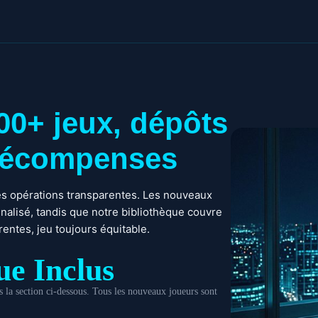
00+ jeux, dépôts
 récompenses
des opérations transparentes. Les nouveaux
alisé, tandis que notre bibliothèque couvre
rentes, jeu toujours équitable.
e Inclus
ns la section ci-dessous. Tous les nouveaux joueurs sont