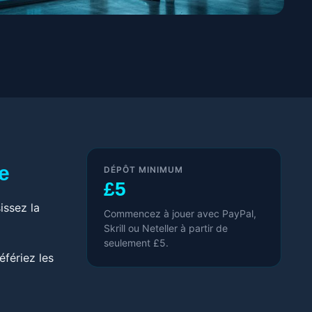
e
DÉPÔT MINIMUM
£5
issez la
Commencez à jouer avec PayPal,
Skrill ou Neteller à partir de
seulement £5.
éfériez les