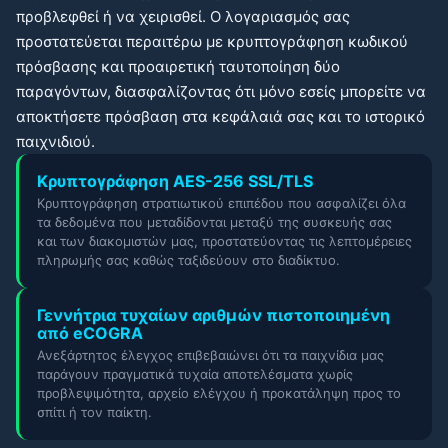
προβλεφθεί ή να χειρισθεί. Ο λογαριασμός σας
προστατεύεται περαιτέρω με κρυπτογράφηση κωδικού
πρόσβασης και προαιρετική ταυτοποίηση δύο
παραγόντων, διασφαλίζοντας ότι μόνο εσείς μπορείτε να
αποκτήσετε πρόσβαση στα κεφάλαιά σας και το ιστορικό
παιχνιδιού.
Κρυπτογράφηση AES-256 SSL/TLS
Κρυπτογράφηση στρατιωτικού επιπέδου που ασφαλίζει όλα
τα δεδομένα που μεταδίδονται μεταξύ της συσκευής σας
και των διακομιστών μας, προστατεύοντας τις λεπτομέρειες
πληρωμής σας καθώς ταξιδεύουν στο διαδίκτυο.
Γεννήτρια τυχαίων αριθμών πιστοποιημένη
από eCOGRA
Ανεξάρτητος έλεγχος επιβεβαιώνει ότι τα παιχνίδια μας
παράγουν πραγματικά τυχαία αποτελέσματα χωρίς
προβλεψιμότητα, αρχείο ελέγχου ή προκατάληψη προς το
σπίτι ή τον παίκτη.