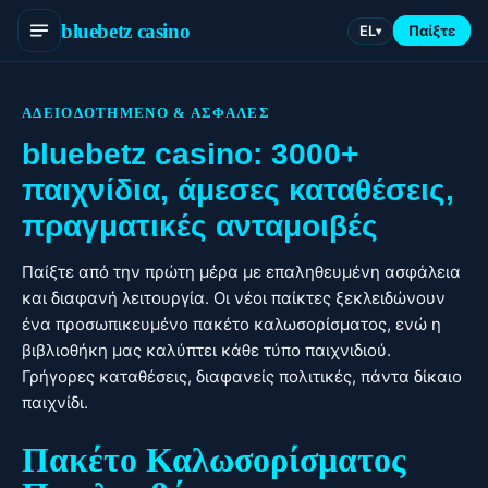
bluebetz casino
EL
Παίξτε
▾
ΑΔΕΙΟΔΟΤΗΜΈΝΟ & ΑΣΦΑΛΈΣ
bluebetz casino: 3000+
παιχνίδια, άμεσες καταθέσεις,
πραγματικές ανταμοιβές
Παίξτε από την πρώτη μέρα με επαληθευμένη ασφάλεια
και διαφανή λειτουργία. Οι νέοι παίκτες ξεκλειδώνουν
ένα προσωπικευμένο πακέτο καλωσορίσματος, ενώ η
βιβλιοθήκη μας καλύπτει κάθε τύπο παιχνιδιού.
Γρήγορες καταθέσεις, διαφανείς πολιτικές, πάντα δίκαιο
παιχνίδι.
Πακέτο Καλωσορίσματος