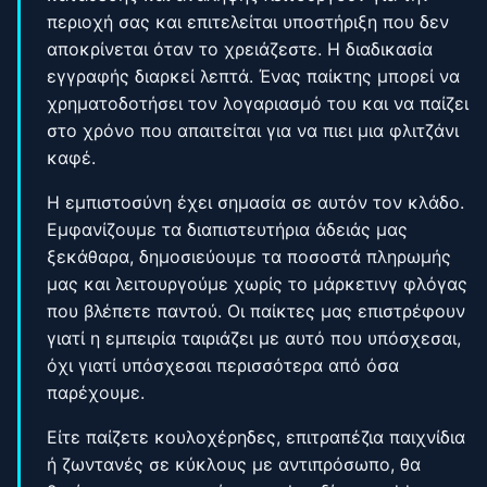
περιοχή σας και επιτελείται υποστήριξη που δεν
αποκρίνεται όταν το χρειάζεστε. Η διαδικασία
εγγραφής διαρκεί λεπτά. Ένας παίκτης μπορεί να
χρηματοδοτήσει τον λογαριασμό του και να παίζει
στο χρόνο που απαιτείται για να πιει μια φλιτζάνι
καφέ.
Η εμπιστοσύνη έχει σημασία σε αυτόν τον κλάδο.
Εμφανίζουμε τα διαπιστευτήρια άδειάς μας
ξεκάθαρα, δημοσιεύουμε τα ποσοστά πληρωμής
μας και λειτουργούμε χωρίς το μάρκετινγ φλόγας
που βλέπετε παντού. Οι παίκτες μας επιστρέφουν
γιατί η εμπειρία ταιριάζει με αυτό που υπόσχεσαι,
όχι γιατί υπόσχεσαι περισσότερα από όσα
παρέχουμε.
Είτε παίζετε κουλοχέρηδες, επιτραπέζια παιχνίδια
ή ζωντανές σε κύκλους με αντιπρόσωπο, θα