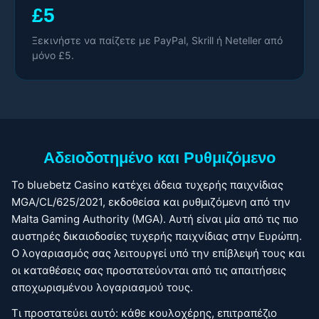
£5
Ξεκινήστε να παίζετε με PayPal, Skrill ή Neteller από
μόνο £5.
Αδειοδοτημένο και Ρυθμιζόμενο
Το bluebetz Casino κατέχει άδεια τυχερής παιχνίδιας
MGA/CL/625/2021, εκδοθείσα και ρυθμιζόμενη από την
Malta Gaming Authority (MGA). Αυτή είναι μία από τις πιο
αυστηρές δικαιοδοσίες τυχερής παιχνίδιας στην Ευρώπη.
Ο λογαριασμός σας λειτουργεί υπό την επίβλεψή τους και
οι καταθέσεις σας προστατεύονται από τις απαιτήσεις
αποχωρισμένου λογαριασμού τους.
Τι προστατεύει αυτό: κάθε κουλοχέρης, επιτραπέζιο