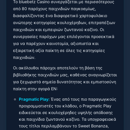
Το bluebetz Casino συνεργάζεται με περισσότερους
από 80 παρόχους παιχνιδιών παγκοσμίως,
διασφαλίζοντας ένα διαφορετικό χαρτοφυλάκιο
ανώτερης κατηγορίας κουλοχέρηδων, επιτραπέζιων
παιχνιδιών και εμπειριών ζωντανού καζίνο. Οι
συνεργασίες παρόχων μας επιλέγονται προσεκτικά
για να παρέχουν καινοτομία, αξιοπιστία και
εξαιρετική αξία παίκτη σε όλες τις κατηγορίες
παιχνιδιών.
Οι ακόλουθοι πάροχοι αποτελούν τη βάση της
βιβλιοθήκης παιχνιδιών μας, καθένας αναγνωρίζεται
για ξεχωριστά σημεία δυνατότητας και εμπιστοσύνη
παίκτη στην αγορά EN:
Pragmatic Play:
Ένας από τους πιο παραγωγικούς
προγραμματιστές του κλάδου, ο Pragmatic Play
ειδικεύεται σε κουλοχέρηδες υψηλής απόδοσης
και παιχνίδια ζωντανού καζίνο. Τα υπογραφειακά
τους τίτλοι περιλαμβάνουν το Sweet Bonanza,