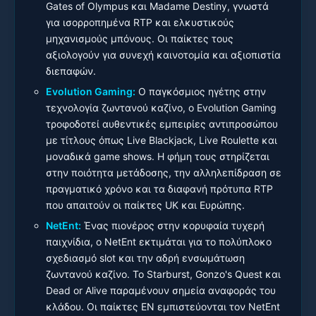
Gates of Olympus και Madame Destiny, γνωστά
για ισορροπημένα RTP και ελκυστικούς
μηχανισμούς μπόνους. Οι παίκτες τους
αξιολογούν για συνεχή καινοτομία και αξιοπιστία
διεπαφών.
Evolution Gaming:
Ο παγκόσμιος ηγέτης στην
τεχνολογία ζωντανού καζίνο, ο Evolution Gaming
τροφοδοτεί αυθεντικές εμπειρίες αντιπροσώπου
με τίτλους όπως Live Blackjack, Live Roulette και
μοναδικά game shows. Η φήμη τους στηρίζεται
στην ποιότητα μετάδοσης, την αλληλεπίδραση σε
πραγματικό χρόνο και τα διαφανή πρότυπα RTP
που απαιτούν οι παίκτες UK και Ευρώπης.
NetEnt:
Ένας πιονέρος στην κορυφαία τυχερή
παιχνίδια, ο NetEnt εκτιμάται για το πολύπλοκο
σχεδιασμό slot και την αδρή ενσωμάτωση
ζωντανού καζίνο. Το Starburst, Gonzo's Quest και
Dead or Alive παραμένουν σημεία αναφοράς του
κλάδου. Οι παίκτες EN εμπιστεύονται τον NetEnt